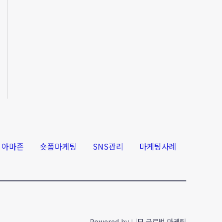
아마존
숏폼마케팅
SNS관리
마케팅사례
Powered by 니모 글로벌 마케팅