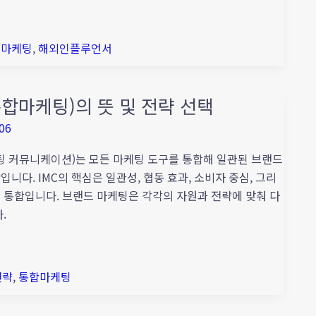
외마케팅
,
해외인플루언서
통합마케팅)의 뜻 및 전략 선택
06
케팅 커뮤니케이션)는 모든 마케팅 도구를 통합해 일관된 브랜드
니다. IMC의 핵심은 일관성, 협동 효과, 소비자 중심, 그리
 통합입니다. 브랜드 마케팅은 각각의 자원과 전략에 맞춰 다
.
전략
,
통합마케팅