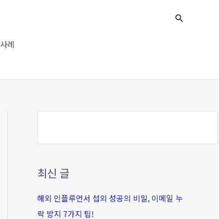
검
검
색
색
사례
최신 글
해외 인플루언서 섭외 성공의 비밀, 이메일 누
락 방지 7가지 팁!