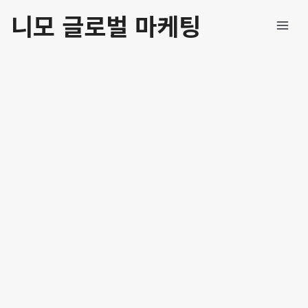
콘
Mai
니모 글로벌 마케팅
텐
Men
츠
로
건
너
뛰
기