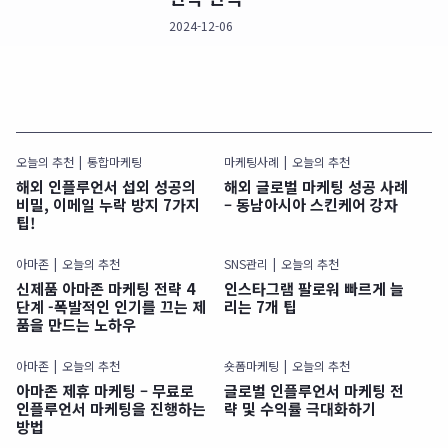
2024-12-06
오늘의 추천
통합마케팅
마케팅사례
오늘의 추천
해외 인플루언서 섭외 성공의
해외 글로벌 마케팅 성공 사례
비밀, 이메일 누락 방지 7가지
– 동남아시아 스킨케어 강자
팁!
아마존
오늘의 추천
SNS관리
오늘의 추천
신제품 아마존 마케팅 전략 4
인스타그램 팔로워 빠르게 늘
단계 -폭발적인 인기를 끄는 제
리는 7개 팁
품을 만드는 노하우
아마존
오늘의 추천
숏폼마케팅
오늘의 추천
아마존 제휴 마케팅 – 무료로
글로벌 인플루언서 마케팅 전
인플루언서 마케팅을 진행하는
략 및 수익률 극대화하기
방법