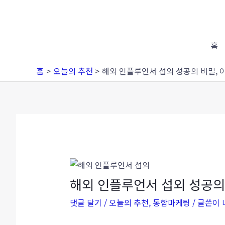
콘
포
텐
스
츠
트
로
탐
홈
건
색
홈
오늘의 추천
해외 인플루언서 섭외 성공의 비밀, 이
너
뛰
기
해외 인플루언서 섭외 성공의 
댓글 달기
/
오늘의 추천
,
통합마케팅
/ 글쓴이