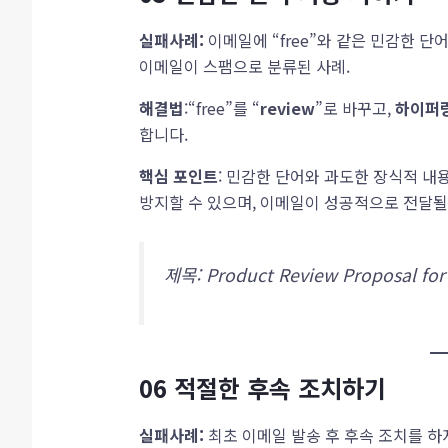
실패사례:
이메일에 “free”와 같은 민감한 
이메일이 스팸으로 분류된 사례.
해결법
:“free”를 “
review
”로 바꾸고,
하이퍼링
합니다.
핵심 포인트
: 민감한 단어와 과도한 장식적 
방지할 수 있으며, 이메일이 성공적으로 전달될
제목: Product Review Proposal for
06
적절한 후속 조치하기
실패사례:
최초 이메일 발송 후 후속 조치를 하