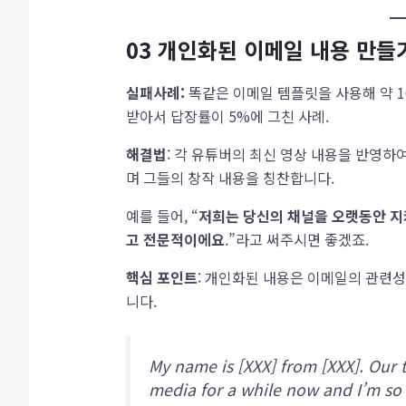
03
개인화된 이메일 내용 만들
실패사례:
똑같은 이메일 템플릿을 사용해 약 
받아서 답장률이 5%에 그친 사례.
해결법
: 각 유튜버의 최신 영상 내용을 반영
며 그들의 창작 내용을 칭찬합니다.
예를 들어, “
저희는 당신의 채널을 오랫동안 지
고 전문적이에요
.”라고 써주시면 좋겠죠.
핵심 포인트
: 개인화된 내용은 이메일의 관련성
니다.
My name is [XXX] from [XXX]. Our 
media for a while now and I’m so